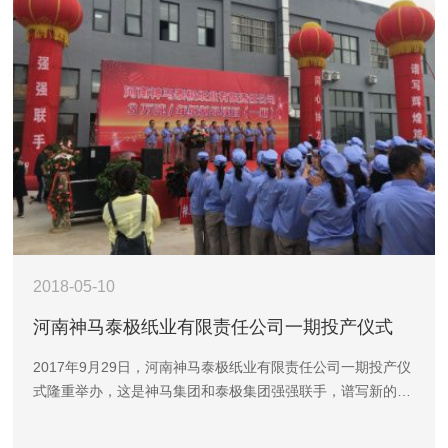
2018-05-10
河南神马泰极纸业有限责任公司一期投产仪式
2017年9月29日，河南神马泰极纸业有限责任公司一期投产仪
式隆重举办，这是神马集团和泰极集团强强联手，谱写新的篇
章的起