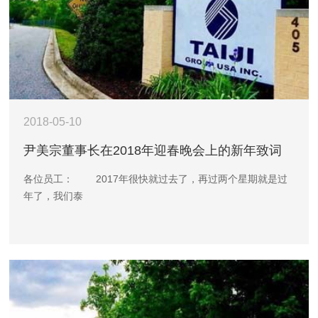
2018-05-10
尹美宗董事长在2018年迎春晚会上的新年致词
各位员工： 2017年很快就过去了，再过两个星期就是过
年了，我们泰