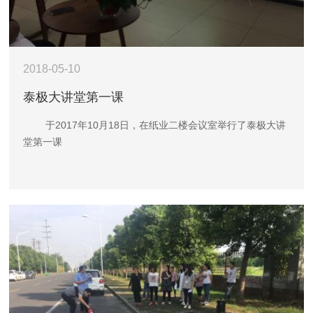
2018-05-10
泰极大讲堂第一课
于2017年10月18日，在纸业二楼会议室举行了泰极大讲
堂第一课