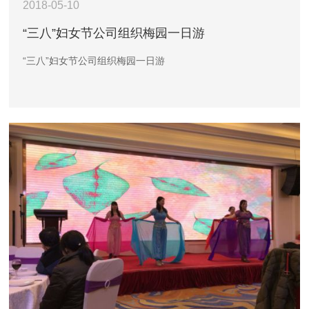
2018-05-10
“三八”妇女节公司组织梅园一日游
“三八”妇女节公司组织梅园一日游