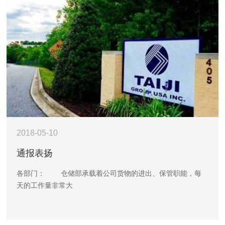
2018-05-10
通报表扬
各部门： 仓储部承载着公司货物的进出、保管职能，每
天的工作量非常大