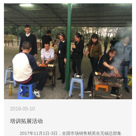
2018-05-10
培训拓展活动
2017年11月1日-3日，全国市场销售精英在无锡总部集