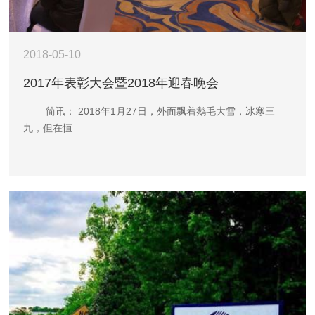
2018-05-10
2017年表彰大会暨2018年迎春晚会
简讯： 2018年1月27日，外面飘着鹅毛大雪，冰寒三
九，但在恒