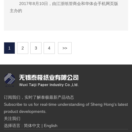
2017年8月10日，由江浙纸管商会和华体会手机网页版
主办的
1
2
3
4
>>
订阅我们，实时了解泰极最新产品动态
Subscribe to us for real-time understanding of Sheng Hong's latest
product developments.
关注我们
选择语言 :
简体中文
|
English